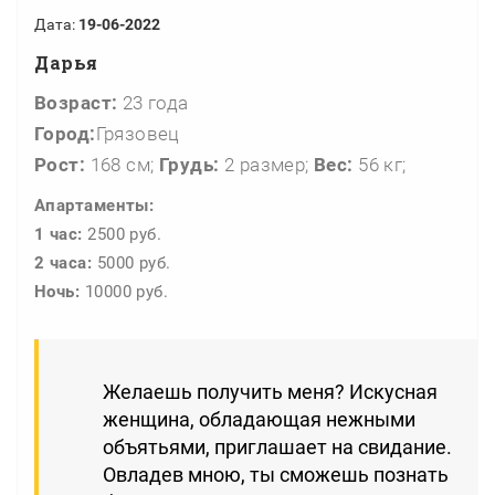
Дата:
19-06-2022
Дарья
Возраст:
23 года
Город:
Грязовец
Рост:
168 см;
Грудь:
2 размер;
Вес:
56 кг;
Апартаменты:
1 час:
2500 руб.
2 часа:
5000 руб.
Ночь:
10000 руб.
Желаешь получить меня? Искусная
женщина, обладающая нежными
объятьями, приглашает на свидание.
Овладев мною, ты сможешь познать