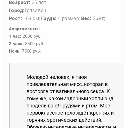
Возраст:
25 лет
Город:
Грязовец
Рост:
169 см;
Грудь:
4 размер;
Вес:
56 кг;
Апартаменты:
1 час:
2000 руб.
2 часа:
3500 руб.
Ночь:
7500 руб.
Молодой человек, я твоя
привлекательная мисс, которая в
восторге от вагинального секса. К
тому же, какой задорный хэппи-энд
проделываю! Грудями и ртом. Мое
первоклассное тело ждёт крепких и
горячих эротических действий.
Обожаю интересные интересности, и