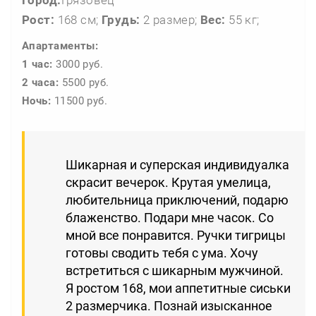
Город:
Грязовец
Рост:
168 см;
Грудь:
2 размер;
Вес:
55 кг;
Апартаменты:
1 час:
3000 руб.
2 часа:
5500 руб.
Ночь:
11500 руб.
Шикарная и суперская индивидуалка
скрасит вечерок. Крутая умелица,
любительница приключений, подарю
блаженство. Подари мне часок. Со
мной все понравится. Ручки тигрицы
готовы сводить тебя с ума. Хочу
встретиться с шикарным мужчиной.
Я ростом 168, мои аппетитные сиськи
2 размерчика. Познай изысканное