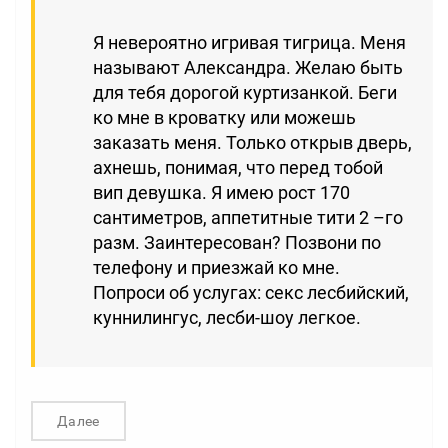
Я невероятно игривая тигрица. Меня
называют Александра. Желаю быть
для тебя дорогой куртизанкой. Беги
ко мне в кроватку или можешь
заказать меня. Только открыв дверь,
ахнешь, понимая, что перед тобой
вип девушка. Я имею рост 170
сантиметров, аппетитные тити 2 –го
разм. Заинтересован? Позвони по
телефону и приезжай ко мне.
Попроси об услугах: секс лесбийский,
куннилингус, лесби-шоу легкое.
Далее